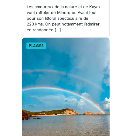
Les amoureux de la nature et de Kayak
vont raffoler de Minorque. Avant tout
pour son littoral spectaculaire de
220 kms. On peut notamment l’admirer
en randonnée […]
PLAGES