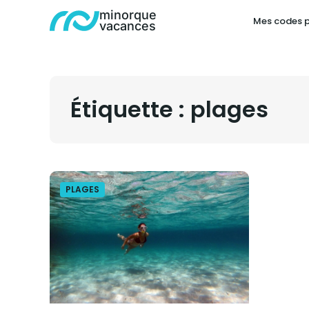
minorque
Mes codes 
vacances
Étiquette :
plages
PLAGES