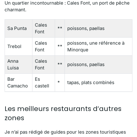
Un quartier incontournable : Cales Font, un port de pêche
charmant.
Cales
Sa Punta
**
poissons, paellas
Font
Cales
poissons, une référence à
Trebol
**
Font
Minorque
Anna
Cales
**
poissons, paellas
Luisa
Font
Bar
Es
*
tapas, plats combinés
Camacho
castell
Les meilleurs restaurants d’autres
zones
Je n’ai pas rédigé de guides pour les zones touristiques