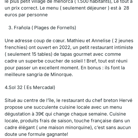
le plus petit village de menorca ( 1.500 habitants), Le tout à
un prix correct. Le menu ( seulement déjeuner ) est à 28
euros par personne
Frañola ( Plages de Fornells)
Une adresse coup de cœur. Mathieu et Annelise ( 2 jeunes
frenchies) ont ouvert en 2022, un petit restaurant intimiste
( seulement 15 tables) de tapas gourmet avec comme
cadre un superbe coucher de soleil ! Bref, tout est réuni
pour passer un excellent moment. En bonus : ils font la
meilleure sangria de Minorque.
4.Sol 32 ( Es Mercadal)
Situé au centre de l’île, le restaurant du chef breton Hervé
propose une succulente cuisine locale avec un menu
dégustation à 39€ qui change chaque semaine. Cuisine
locale, produits frais de saison, touche française dans un
cadre élégant ( une maison minorquine), c’est sans aucun
doute une formule gagnante!