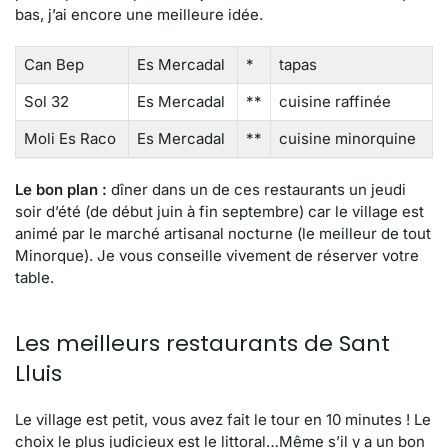
bas, j’ai encore une meilleure idée.
Can Bep
Es Mercadal
*
tapas
Sol 32
Es Mercadal
**
cuisine raffinée
Moli Es Raco
Es Mercadal
**
cuisine minorquine
Le bon plan :
dîner dans un de ces restaurants un jeudi
soir d’été (de début juin à fin septembre) car le village est
animé par le marché artisanal nocturne (le meilleur de tout
Minorque). Je vous conseille vivement de réserver votre
table.
Les meilleurs restaurants de Sant
Lluis
Le village est petit, vous avez fait le tour en 10 minutes ! Le
choix le plus judicieux est le littoral…Même s’il y a un bon