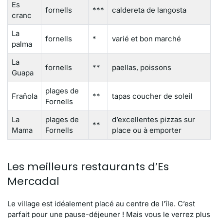
Es
fornells
***
caldereta de langosta
cranc
La
fornells
*
varié et bon marché
palma
La
fornells
**
paellas, poissons
Guapa
plages de
Frañola
**
tapas coucher de soleil
Fornells
La
plages de
d’excellentes pizzas sur
**
Mama
Fornells
place ou à emporter
Les meilleurs restaurants d’Es
Mercadal
Le village est idéalement placé au centre de l’île. C’est
parfait pour une pause-déjeuner ! Mais vous le verrez plus