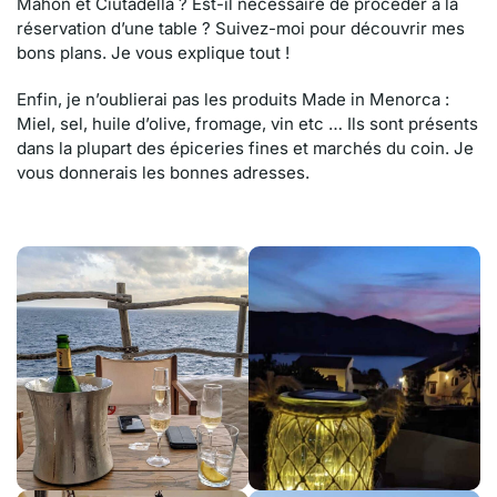
Mahon et Ciutadella ? Est-il nécessaire de procéder à la
réservation d’une table ? Suivez-moi pour découvrir mes
bons plans. Je vous explique tout !
Enfin, je n’oublierai pas les produits Made in Menorca :
Miel, sel, huile d’olive, fromage, vin etc … Ils sont présents
dans la plupart des épiceries fines et marchés du coin. Je
vous donnerais les bonnes adresses.