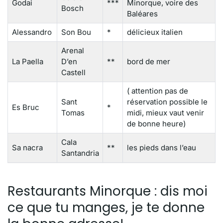
Godai
***
Minorque, voire des
Bosch
Baléares
Alessandro
Son Bou
*
délicieux italien
Arenal
La Paella
D’en
**
bord de mer
Castell
( attention pas de
Sant
réservation possible le
Es Bruc
*
Tomas
midi, mieux vaut venir
de bonne heure)
Cala
Sa nacra
**
les pieds dans l’eau
Santandria
Restaurants Minorque : dis moi
ce que tu manges, je te donne