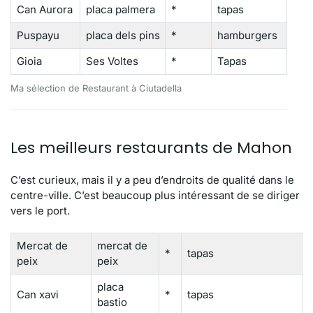
Can Aurora
placa palmera
*
tapas
Puspayu
placa dels pins
*
hamburgers
Gioia
Ses Voltes
*
Tapas
Ma sélection de Restaurant à Ciutadella
Les meilleurs restaurants de Mahon
C’est curieux, mais il y a peu d’endroits de qualité dans le
centre-ville. C’est beaucoup plus intéressant de se diriger
vers le port.
Mercat de
mercat de
*
tapas
peix
peix
placa
Can xavi
*
tapas
bastio