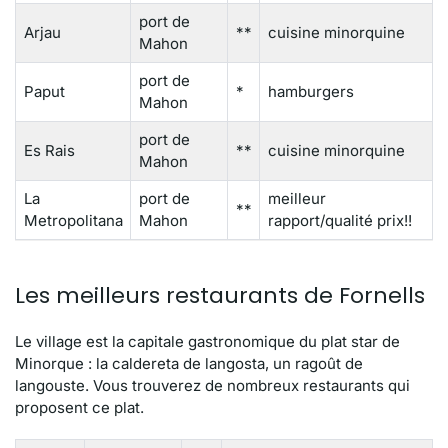
port de
Arjau
**
cuisine minorquine
Mahon
port de
Paput
*
hamburgers
Mahon
port de
Es Rais
**
cuisine minorquine
Mahon
La
port de
meilleur
**
Metropolitana
Mahon
rapport/qualité prix!!
Les meilleurs restaurants de Fornells
Le village est la capitale gastronomique du plat star de
Minorque : la caldereta de langosta, un ragoût de
langouste. Vous trouverez de nombreux restaurants qui
proposent ce plat.