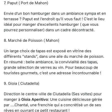
7. Paput ( Port de Mahon)
Envie d’un bon hamburger dans un ambiance sympa et en
terrasse ? Paput est l’endroit qu’il vous faut ! C’est le lieu
idéal pour manger d’excellents hamburger ( que vous
pourrez personnaliser) dans un cadre décontracté.
8. Marché de Poisson ( Mahon)
Un large choix de tapas est exposé en vitrine des
différents “stands”, dans une aile du marché de poisson.
En résumé : belle ambiance, la convivialité des tapas,
grande sélection de verres au vin. Pour beaucoup de
touristes gourmets, c’est une adresse incontournable !
9. Gioia ( Ciutadella)
Direction le centre-ville de Ciutadella (Ses voltes) pour
manger à
Gioia Aperitivo
: Une cuisine délicieuse gérée
par ….Chantal, une frenchie qui a concrétisé un de ses
rêves en ouvrant ce petit restaurant !