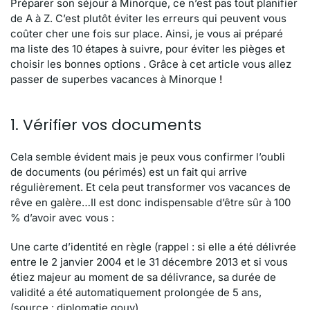
Préparer son séjour à Minorque, ce n’est pas tout planifier
de A à Z. C’est plutôt éviter les erreurs qui peuvent vous
coûter cher une fois sur place. Ainsi, je vous ai préparé
ma liste des 10 étapes à suivre, pour éviter les pièges et
choisir les bonnes options . Grâce à cet article vous allez
passer de superbes vacances à Minorque
!
1. Vérifier vos documents
Cela semble évident mais je peux vous confirmer l’oubli
de documents (ou périmés) est un fait qui arrive
régulièrement. Et cela peut transformer vos vacances de
rêve en galère…Il est donc indispensable d’être sûr à 100
% d’avoir avec vous :
Une carte d’identité en règle (rappel : si elle a été délivrée
entre le 2 janvier 2004 et le 31 décembre 2013 et si vous
étiez majeur au moment de sa délivrance, sa durée de
validité a été automatiquement prolongée de 5 ans,
(
source : diplomatie.gouv
).