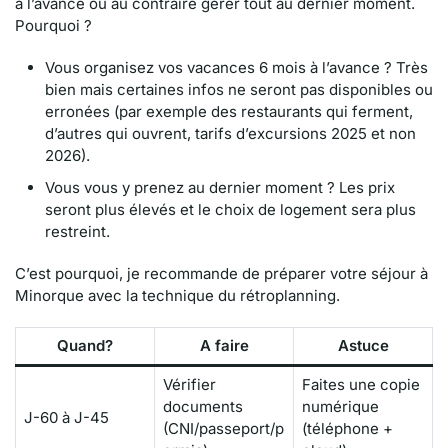
à l’avance ou au contraire gérer tout au dernier moment.
Pourquoi ?
Vous organisez vos vacances 6 mois à l’avance ? Très
bien mais certaines infos ne seront pas disponibles ou
erronées (par exemple des restaurants qui ferment,
d’autres qui ouvrent, tarifs d’excursions 2025 et non
2026).
Vous vous y prenez au dernier moment ? Les prix
seront plus élevés et le choix de logement sera plus
restreint.
C’est pourquoi, je recommande de préparer votre séjour à
Minorque avec la technique du rétroplanning.
Quand?
A faire
Astuce
Vérifier
Faites une copie
documents
numérique
J-60 à J-45
(CNI/passeport/p
(téléphone +