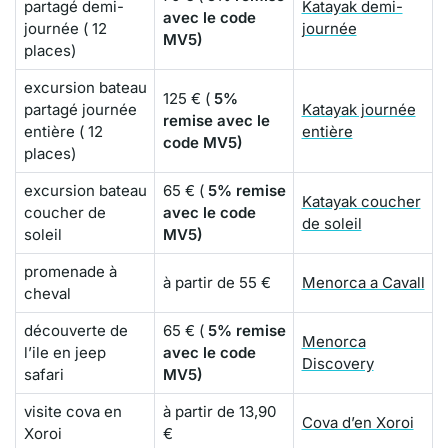
partagé demi-
Katayak demi-
avec le code
journée ( 12
journée
MV5)
places)
excursion bateau
125 € (
5%
partagé journée
Katayak journée
remise avec le
entière ( 12
entière
code MV5)
places)
excursion bateau
65 € (
5% remise
Katayak coucher
coucher de
avec le code
de soleil
soleil
MV5)
promenade à
à partir de 55 €
Menorca a Cavall
cheval
découverte de
65 € (
5% remise
Menorca
l’ile en jeep
avec le code
Discovery
safari
MV5)
visite cova en
à partir de 13,90
Cova d’en Xoroi
Xoroi
€