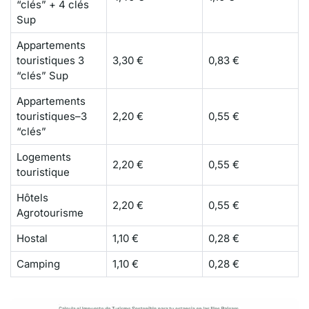
“clés” + 4 clés
Sup
Appartements
touristiques 3
3,30 €
0,83 €
“clés” Sup
Appartements
touristiques–3
2,20 €
0,55 €
“clés”
Logements
2,20 €
0,55 €
touristique
Hôtels
2,20 €
0,55 €
Agrotourisme
Hostal
1,10 €
0,28 €
Camping
1,10 €
0,28 €