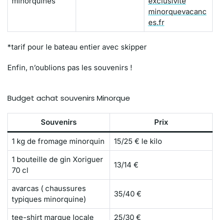
minorquines
exclusivité
minorquevacanc
es.fr
*tarif pour le bateau entier avec skipper
Enfin, n’oublions pas les souvenirs !
Budget achat souvenirs Minorque
Souvenirs
Prix
1 kg de fromage minorquin
15/25 € le kilo
1 bouteille de gin Xoriguer
13/14 €
70 cl
avarcas ( chaussures
35/40 €
typiques minorquine)
tee-shirt marque locale
25/30 €