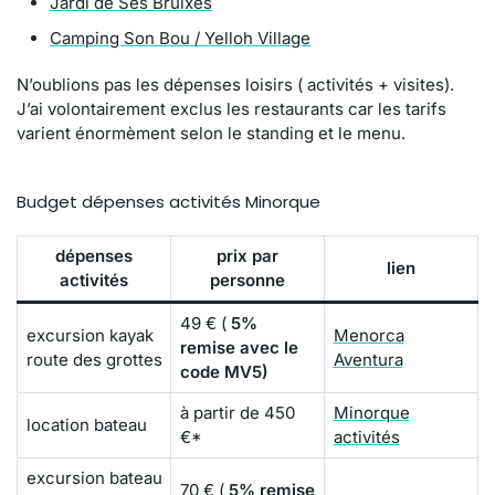
Jardi de Ses Bruixes
Camping Son Bou / Yelloh Village
N’oublions pas les dépenses loisirs ( activités + visites).
J’ai volontairement exclus les restaurants car les tarifs
varient énormèment selon le standing et le menu.
Budget dépenses activités Minorque
dépenses
prix par
lien
activités
personne
49 € (
5%
excursion kayak
Menorca
remise avec le
route des grottes
Aventura
code MV5)
à partir de 450
Minorque
location bateau
€*
activités
excursion bateau
70 € (
5% remise