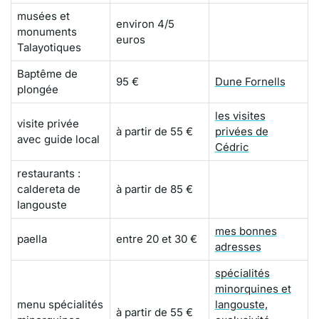
musées et
environ 4/5
monuments
euros
Talayotiques
Baptême de
95 €
Dune Fornells
plongée
les visites
visite privée
à partir de 55 €
privées de
avec guide local
Cédric
restaurants :
caldereta de
à partir de 85 €
langouste
mes bonnes
paella
entre 20 et 30 €
adresses
spécialités
minorquines et
menu spécialités
langouste,
à partir de 55 €