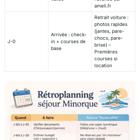
ameli.fr
Retrait voiture :
photos rapides
(jantes, pare-
Arrivée : check-
chocs, pare-
J-0
in + courses de
brise) –
base
Premières
courses si
location