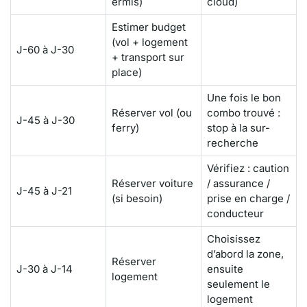
ermis)
cloud)
Estimer budget
(vol + logement
J-60 à J-30
+ transport sur
place)
Une fois le bon
Réserver vol (ou
combo trouvé :
J-45 à J-30
ferry)
stop à la sur-
recherche
Vérifiez : caution
Réserver voiture
/ assurance /
J-45 à J-21
(si besoin)
prise en charge /
conducteur
Choisissez
d’abord la zone,
Réserver
J-30 à J-14
ensuite
logement
seulement le
logement