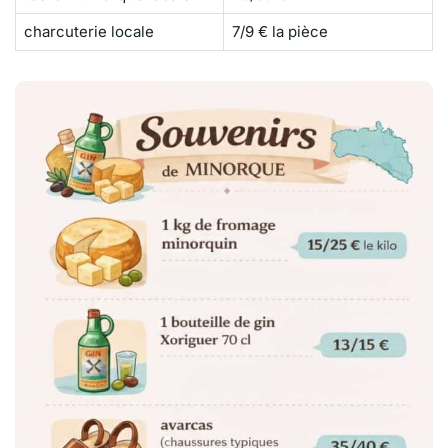
charcuterie locale
7/9 € la pièce