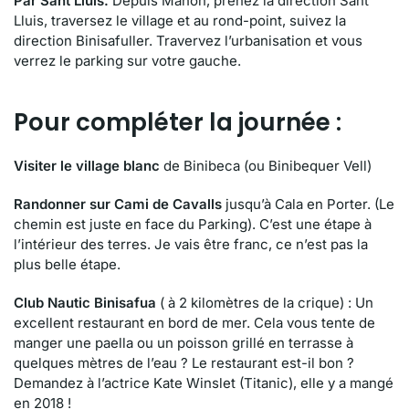
Par Sant Lluis.
Depuis Mahon, prenez la direction Sant
Lluis, traversez le village et au rond-point, suivez la
direction Binisafuller. Travervez l’urbanisation et vous
verrez le parking sur votre gauche.
Pour compléter la journée :
Visiter le village blanc
de Binibeca (ou Binibequer Vell)
Randonner sur Cami de Cavalls
jusqu’à Cala en Porter. (Le
chemin est juste en face du Parking). C’est une étape à
l’intérieur des terres. Je vais être franc, ce n’est pas la
plus belle étape.
Club Nautic Binisafua
( à 2 kilomètres de la crique) : Un
excellent restaurant en bord de mer. Cela vous tente de
manger une paella ou un poisson grillé en terrasse à
quelques mètres de l’eau ? Le restaurant est-il bon ?
Demandez à l’actrice Kate Winslet (Titanic), elle y a mangé
en 2018 !