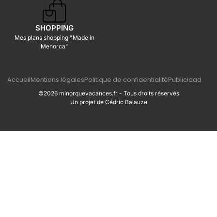
SHOPPING
Mes plans shopping "Made in
Menorca"
Accueil
Mentions légales
Politique de confidentialité
Publicidad
©2026 minorquevacances.fr - Tous droits réservés
Un projet de Cédric Balauze