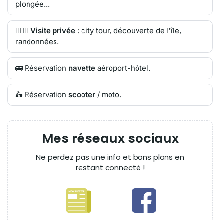
plongée...
🙋🏻‍♂️
Visite privée
: city tour, découverte de l'île,
randonnées.
🚌 Réservation
navette
aéroport-hôtel.
🛵 Réservation
scooter
/ moto.
Mes réseaux sociaux
Ne perdez pas une info et bons plans en
restant connecté !