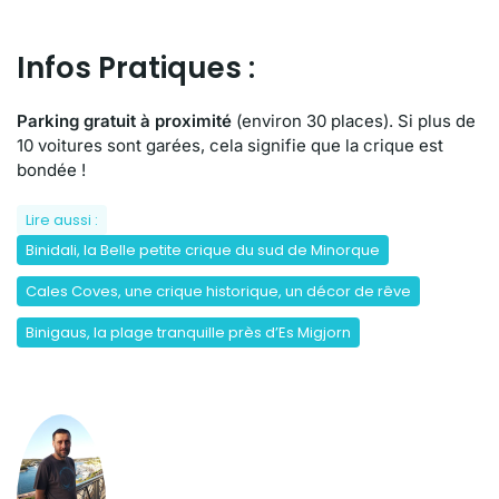
Infos Pratiques :
Parking gratuit à proximité
(environ 30 places). Si plus de
10 voitures sont garées, cela signifie que la crique est
bondée !
Lire aussi :
Binidali, la Belle petite crique du sud de Minorque
Cales Coves, une crique historique, un décor de rêve
Binigaus, la plage tranquille près d’Es Migjorn