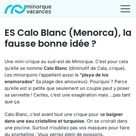
minorque
vacances
ES Calo Blanc (Menorca), la
fausse bonne idée ?
Une mini-crique au sud-est de Minorque. C’est pour cela
qu’elle se nomme
Calo Blanc
(diminutif de Cala, crique).
Les minorquins l’appellent aussi la
“playa de los
enamorados”
(la plage des amoureux). Pourquoi ? Parce
qu’elle est si petite que seulement un couple peut y poser
sa serviette ! Certes, c’est une exagération mais …pas tant
que ça.
Calo Blanc, c’est avant tout une crique pour s
e baigner
dans une eau cristalline et turquoise.
On se croirait dans
une piscine. Surtout n’oubliez pas vos masques pour faire
du snorkeling : Vous verrez plein de poissons.