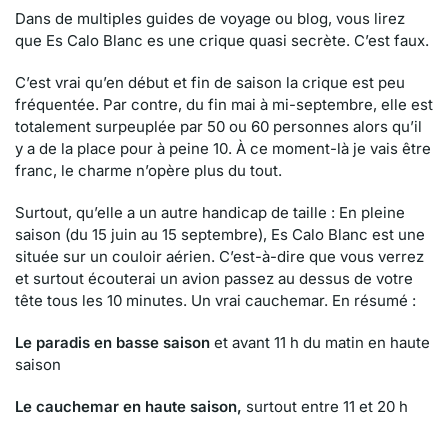
Dans de multiples guides de voyage ou blog, vous lirez
que Es Calo Blanc es une crique quasi secrète. C’est faux.
C’est vrai qu’en début et fin de saison la crique est peu
fréquentée. Par contre, du fin mai à mi-septembre, elle est
totalement surpeuplée par 50 ou 60 personnes alors qu’il
y a de la place pour à peine 10. À ce moment-là je vais être
franc, le charme n’opère plus du tout.
Surtout, qu’elle a un autre handicap de taille : En pleine
saison (du 15 juin au 15 septembre), Es Calo Blanc est une
située sur un couloir aérien. C’est-à-dire que vous verrez
et surtout écouterai un avion passez au dessus de votre
tête tous les 10 minutes. Un vrai cauchemar. En résumé :
Le paradis en basse saison
et avant 11 h du matin en haute
saison
Le cauchemar en haute saison,
surtout entre 11 et 20 h