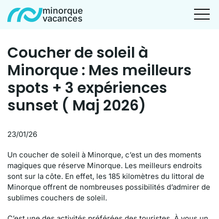
minorque
vacances
Coucher de soleil à
Minorque : Mes meilleurs
spots + 3 expériences
sunset ( Maj 2026)
23/01/26
Un coucher de soleil à Minorque, c’est un des moments
magiques que réserve Minorque. Les meilleurs endroits
sont sur la côte. En effet, les 185 kilomètres du littoral de
Minorque offrent de nombreuses possibilités d’admirer de
sublimes couchers de soleil.
C’est une des activités préférées des touristes. À vous un