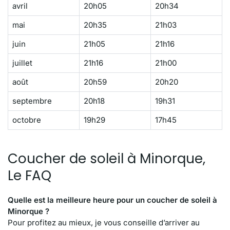
avril
20h05
20h34
mai
20h35
21h03
juin
21h05
21h16
juillet
21h16
21h00
août
20h59
20h20
septembre
20h18
19h31
octobre
19h29
17h45
Coucher de soleil à Minorque,
Le FAQ
Quelle est la meilleure heure pour un coucher de soleil à
Minorque ?
Pour profitez au mieux, je vous conseille d’arriver au