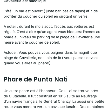
Cavalleria est bucolique
.
L’été, un bar est ouvert ( juste bar, pas de tapas) afin de
profiter du coucher du soleil en sirotant un verre.
A noter : durant le mois août, l’accès aux voitures est
régulé. C’est à dire qu’un agent vous bloquera l’accès au
phare au niveau du parking de la plage de Cavalleria une
heure avant le coucher de soleil.
Astuce : Vous pouvez vous baigner dans la magnifique
plage de Cavalleria, non loin de là ( vous passez devant
quand vous allez au phare!).
Phare de Punta Nati
Un autre phare est à l’honneur ! Celui-ci se trouve près
de Ciutadella. Il fut construit en 1913 suite au Naufrage
d’un navire français, le Général Chanzy. La aussi une petite
route vous mènera vers un paysage lunaire. Des centaines