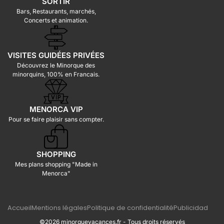
SORTIR
Bars, Restaurants, marchés,
Concerts et animation.
VISITES GUIDÉES PRIVÉES
Découvrez le Minorque des
minorquins, 100% en Francais.
MENORCA VIP
Pour se faire plaisir sans compter.
SHOPPING
Mes plans shopping "Made in
Menorca"
Accueil
Mentions légales
Politique de confidentialité
Publicidad
©2026 minorquevacances.fr - Tous droits réservés