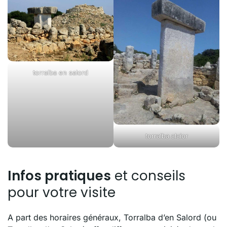
torralba en salord
torralba alaior
Infos pratiques
et conseils
pour votre visite
A part des horaires généraux, Torralba d’en Salord (ou