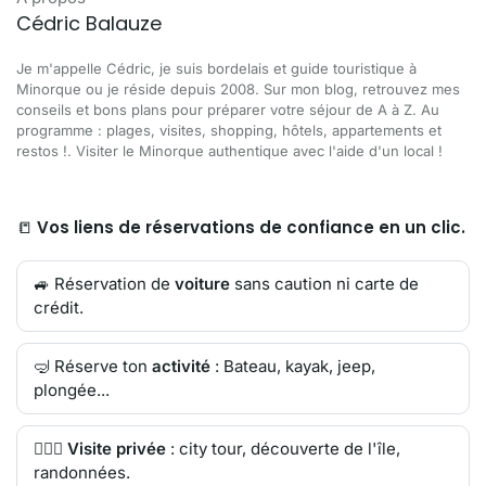
Cédric Balauze
Je m'appelle Cédric, je suis bordelais et guide touristique à
Minorque ou je réside depuis 2008. Sur mon blog, retrouvez mes
conseils et bons plans pour préparer votre séjour de A à Z. Au
programme : plages, visites, shopping, hôtels, appartements et
restos !. Visiter le Minorque authentique avec l'aide d'un local !
📒
Vos liens de réservations de confiance en un clic.
🚙 Réservation de
voiture
sans caution ni carte de
crédit.
🤿 Réserve ton
activité
: Bateau, kayak, jeep,
plongée...
🙋🏻‍♂️
Visite privée
: city tour, découverte de l'île,
randonnées.