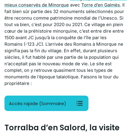
mieux conservés de Minorque
avec
Torre
d’en
Galmès
. Il
fait bien sûr partie des 32 monuments sélectionnés pour
être reconnu comme patrimoine mondial de l’Unesco. Si
tout va bien, c’est pour 2020 ou 2021. Ce village en plein
cœur de la préhistoire minorquine, c’est entre dire entre
1500 avant
JC
jusqu’à la conquête de l’île par les
Romains
(-123
JC
)
. L’arrivée des Romains à Minorque ne
signifia pas la fin du village. En effet, durant plusieurs
siècles, il fut habité par une partie de la population qui
n’acceptait pas le nouveau mode de vie. Le site est
complet, on y retrouve quasiment tous les types de
monuments de l’époque
talaiotique
. Faisons le tour du
propriétaire :
Accès rapide (Sommaire)
Torralba d’en Salord, la visite