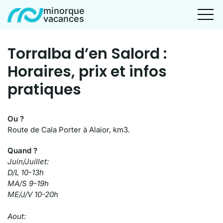
minorque
vacances
Torralba d’en Salord :
Horaires, prix et infos
pratiques
Ou ?
Route de Cala Porter à Alaior, km3.
Quand ?
Juin/Juillet:
D/L 10-13h
MA/S 9-19h
ME/J/V 10-20h
Aout: