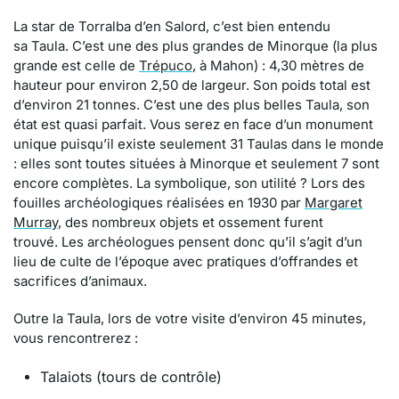
La star de
Torralba
d’en
Salord
, c’est bien entendu
sa
Taula
. C’est une des plus grandes de Minorque
(la plus
grande est celle de
Trépuco
, à Mahon)
: 4,30 mètres de
hauteur pour environ 2,50 de largeur. Son poids total est
d’environ 21 tonnes. C’est une des plus belles
Taula
, son
état est quasi parfait. Vous serez en face d’un monument
unique puisqu’il existe seulement 31
Taulas
dans le monde
:
elles
sont toutes situées à Minorque et seulement 7 sont
encore complètes. La symbolique, son utilité ? Lors des
fouilles archéologiques réalisées en 1930 par
Margaret
Murray
, des nombreux objets et ossement furent
trouvé. Les archéologues pensent donc qu’il s’agit d’un
lieu de culte de l’époque avec pratiques d’offrandes et
sacrifices d’animaux.
Outre la
Taula
, lors de votre visite d’environ 45 minutes,
vous rencontrerez :
Talaiots (tours de contrôle)