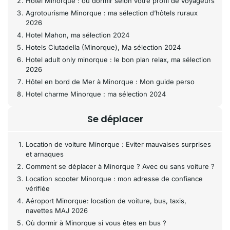
Hôtel Minorque : où dormir selon votre profil de voyageurs
Agrotourisme Minorque : ma sélection d’hôtels ruraux
2026
Hotel Mahon, ma sélection 2024
Hotels Ciutadella (Minorque), Ma sélection 2024
Hotel adult only minorque : le bon plan relax, ma sélection
2026
Hôtel en bord de Mer à Minorque : Mon guide perso
Hotel charme Minorque : ma sélection 2024
Se déplacer
Location de voiture Minorque : Eviter mauvaises surprises
et arnaques
Comment se déplacer à Minorque ? Avec ou sans voiture ?
Location scooter Minorque : mon adresse de confiance
vérifiée
Aéroport Minorque: location de voiture, bus, taxis,
navettes MAJ 2026
Où dormir à Minorque si vous êtes en bus ?