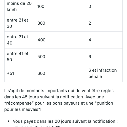
moins de 20
100
0
km/h
entre 21 et
300
2
30
entre 31 et
400
4
40
entre 41 et
500
6
50
6 et infraction
+51
600
pénale
Il s’agit de montants importants qui doivent être réglés
dans les 45 jours suivant la notification. Avec une
“récompense” pour les bons payeurs et une “punition
pour les mauvais”!
Vous payez dans les 20 jours suivant la notification :