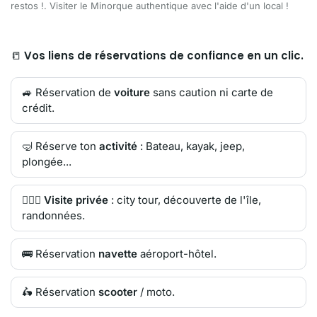
restos !. Visiter le Minorque authentique avec l'aide d'un local !
📒
Vos liens de réservations de confiance en un clic.
🚙 Réservation de
voiture
sans caution ni carte de
crédit.
🤿 Réserve ton
activité
: Bateau, kayak, jeep,
plongée...
🙋🏻‍♂️
Visite privée
: city tour, découverte de l'île,
randonnées.
🚌 Réservation
navette
aéroport-hôtel.
🛵 Réservation
scooter
/ moto.