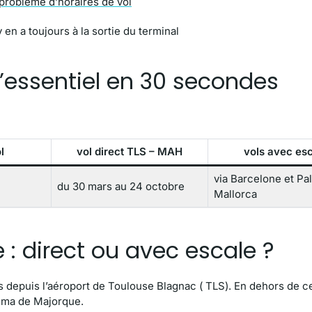
problème d’horaires de vol
y en a toujours à la sortie du terminal
l’essentiel en 30 secondes
l
vol direct TLS – MAH
vols avec es
via Barcelone et Pa
du 30 mars au 24 octobre
Mallorca
 : direct ou avec escale ?
ts depuis l’aéroport de Toulouse Blagnac ( TLS). En dehors de c
alma de Majorque.