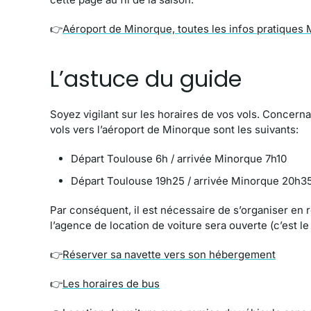
👉
Aéroport de Minorque, toutes les infos pratiques
L’astuce du guide
Soyez vigilant sur les horaires de vos vols. Concernant
vols vers l’aéroport de Minorque sont les suivants:
Départ Toulouse 6h / arrivée Minorque 7h10
Départ Toulouse 19h25 / arrivée Minorque 20h3
Par conséquent, il est nécessaire de s’organiser en ré
l’agence de location de voiture sera ouverte (c’est le
👉
Réserver sa navette vers son hébergement
👉
Les horaires de bus