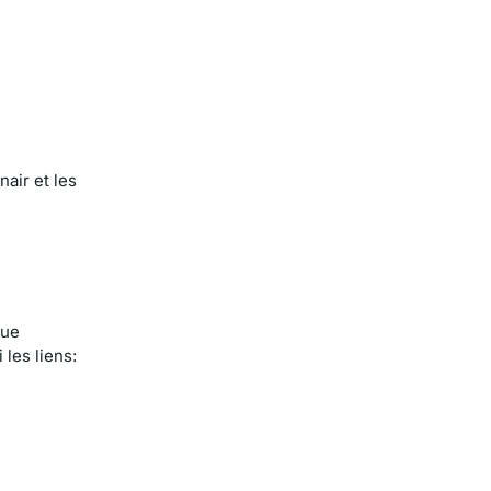
nair et les
que
 les liens: