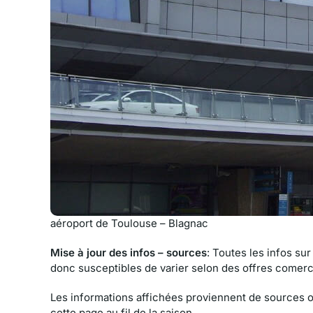
aéroport de Toulouse – Blagnac
Mise à jour des infos – sources
: Toutes les infos sur
donc susceptibles de varier selon des offres comer
Les informations affichées proviennent de sources of
cette page au fil de la saison.