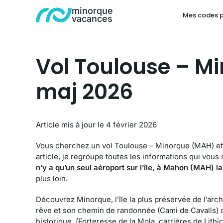
minorque
Mes codes 
vacances
Vol Toulouse – Mi
maj 2026
Article mis à jour le 4 février 2026
Vous cherchez un vol Toulouse – Minorque (MAH) et 
article, je regroupe toutes les informations qui vous
n’y a qu’un seul aéroport sur l’île, à Mahon (MAH) la
plus loin.
Découvrez Minorque, l’île la plus préservée de l’arc
rêve et son chemin de randonnée (Cami de Cavalls) qui
historique, (Forteresse de la Mola, carrières de Li