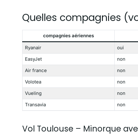
Quelles compagnies (vol
compagnies aériennes
Ryanair
oui
EasyJet
non
Air france
non
Volotea
non
Vueling
non
Transavia
non
Vol Toulouse – Minorque ave