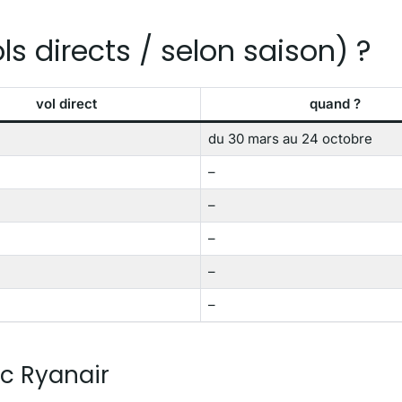
s directs / selon saison) ?
vol direct
quand ?
du 30 mars au 24 octobre
–
–
–
–
–
c Ryanair