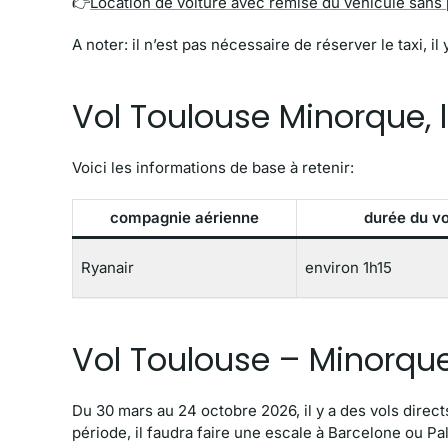
👉
Location de voiture avec remise du véhicule sans 
A noter: il n’est pas nécessaire de réserver le taxi, il 
Vol Toulouse Minorque, 
Voici les informations de base à retenir:
compagnie aérienne
durée du vo
Ryanair
environ 1h15
Vol Toulouse – Minorque
Du 30 mars au 24 octobre 2026, il y a des vols direc
période, il faudra faire une escale à Barcelone ou P