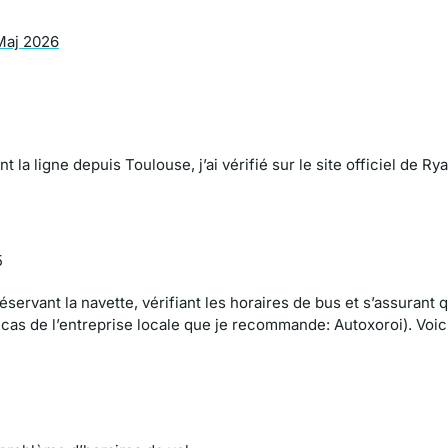
 Maj 2026
 la ligne depuis Toulouse, j’ai vérifié sur le site officiel de Rya
5
servant la navette, vérifiant les horaires de bus et s’assurant 
 cas de l’entreprise locale que je recommande: Autoxoroi). Voici