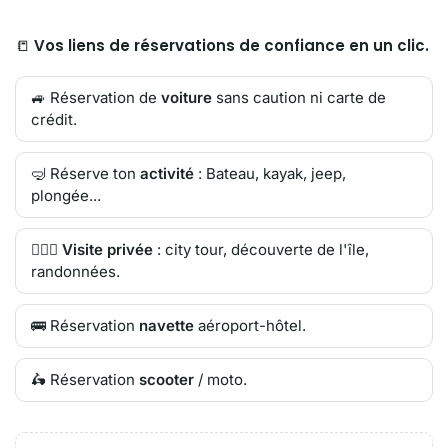
📒
Vos liens de réservations de confiance en un clic.
🚙 Réservation de
voiture
sans caution ni carte de
crédit.
🤿 Réserve ton
activité
: Bateau, kayak, jeep,
plongée...
🙋🏻‍♂️
Visite privée
: city tour, découverte de l'île,
randonnées.
🚌 Réservation
navette
aéroport-hôtel.
🛵 Réservation
scooter
/ moto.