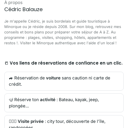
À propos
Cédric Balauze
Je m'appelle Cédric, je suis bordelais et guide touristique à
Minorque ou je réside depuis 2008. Sur mon blog, retrouvez mes
conseils et bons plans pour préparer votre séjour de A à Z. Au
programme : plages, visites, shopping, hôtels, appartements et
restos !. Visiter le Minorque authentique avec l'aide d'un local !
📒
Vos liens de réservations de confiance en un clic.
🚙 Réservation de
voiture
sans caution ni carte de
crédit.
🤿 Réserve ton
activité
: Bateau, kayak, jeep,
plongée...
🙋🏻‍♂️
Visite privée
: city tour, découverte de l'île,
randonnées.