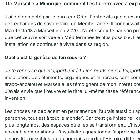
De Marseille à Minorque, comment t’es tu retrouvée à expo
J’ai été contacté par le curateur Oriol Fontdevila quelques 
des échanges de savoir-faire en Méditerranée. Il connaissait m
Manifesta 13 à Marseille en 2020. J’ai été séduite par son pr
que cet œuvre soit vue en Méditerranée le plus possible. H
installation de continuer à vivre dans sa région.
Quelle est la genèse de ton œuvre ?
Je te rends ce qui m’appartient / Tu me rends ce qui t’appart
installation. Ces éléments, organiques et minéraux, sont c
arabo-andalou et Marseille. Ils témoignent de mon intérêt po
J’avais envie que l’œuvre et le titre lui-même fasse référenc
invention.
Les choses se déplacent en permanence, j’aurais aussi pu app
personne, tout est à tout le monde”. Car c’est ça l’histoire :
plus longtemps, des espaces où elles se transforment. L’hist
ensemble de relations. L’installation questionne l’approche d
dispositifs possibles ou on pourrait aborder l’Histoire diffé