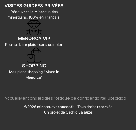
VISITES GUIDÉES PRIVÉES
Découvrez le Minorque des
minorquins, 100% en Francais.
MENORCA VIP
Pour se faire plaisir sans compter.
SHOPPING
Mes plans shopping "Made in
Menorca"
Accueil
Mentions légales
Politique de confidentialité
Publicidad
©2026 minorquevacances.fr - Tous droits réservés
Un projet de Cédric Balauze