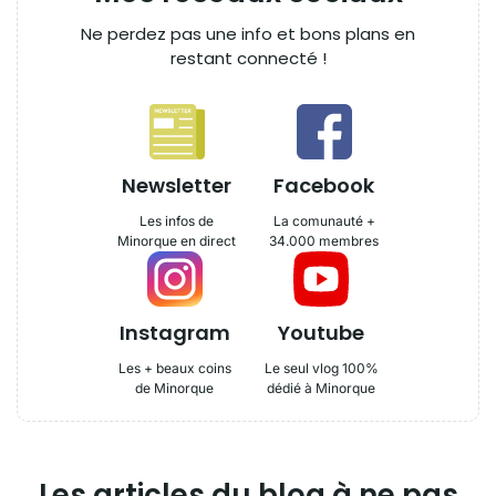
Ne perdez pas une info et bons plans en
restant connecté !
Newsletter
Facebook
Les infos de
La comunauté +
Minorque en direct
34.000 membres
Instagram
Youtube
Les + beaux coins
Le seul vlog 100%
de Minorque
dédié à Minorque
Les articles du blog à ne pas