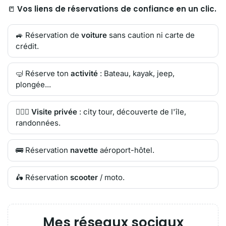
📒
Vos liens de réservations de confiance en un clic.
🚙 Réservation de
voiture
sans caution ni carte de
crédit.
🤿 Réserve ton
activité
: Bateau, kayak, jeep,
plongée...
🙋🏻‍♂️
Visite privée
: city tour, découverte de l'île,
randonnées.
🚌 Réservation
navette
aéroport-hôtel.
🛵 Réservation
scooter
/ moto.
Mes réseaux sociaux