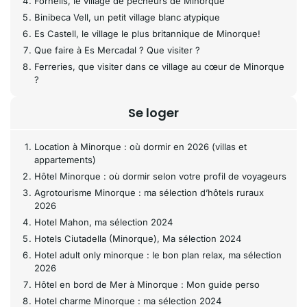
Fornells, le village de pêcheurs de Minorque
Binibeca Vell, un petit village blanc atypique
Es Castell, le village le plus britannique de Minorque!
Que faire à Es Mercadal ? Que visiter ?
Ferreries, que visiter dans ce village au cœur de Minorque
?
Se loger
Location à Minorque : où dormir en 2026 (villas et
appartements)
Hôtel Minorque : où dormir selon votre profil de voyageurs
Agrotourisme Minorque : ma sélection d’hôtels ruraux
2026
Hotel Mahon, ma sélection 2024
Hotels Ciutadella (Minorque), Ma sélection 2024
Hotel adult only minorque : le bon plan relax, ma sélection
2026
Hôtel en bord de Mer à Minorque : Mon guide perso
Hotel charme Minorque : ma sélection 2024