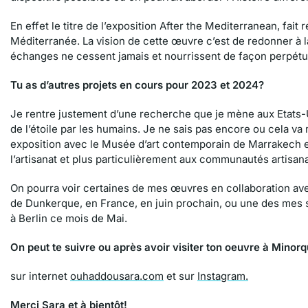
En effet le titre de l’exposition After the Mediterranean, fait 
Méditerranée. La vision de cette œuvre c’est de redonner à
échanges ne cessent jamais et nourrissent de façon perpétu
Tu as d’autres projets en cours pour 2023 et 2024?
Je rentre justement d’une recherche que je mène aux Etats-Uni
de l’étoile par les humains. Je ne sais pas encore ou cela v
exposition avec le Musée d’art contemporain de Marrakech et 
l’artisanat et plus particulièrement aux communautés artisan
On pourra voir certaines de mes œuvres en collaboration ave
de Dunkerque, en France, en juin prochain, ou une des mes 
à Berlin ce mois de Mai.
On peut te suivre ou après avoir visiter ton oeuvre à Minorq
sur internet
ouhaddousara.com
et sur
Instagram.
Merci Sara et à bientôt!