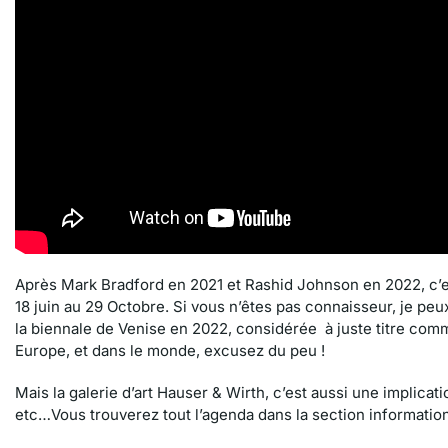
Après Mark Bradford en 2021 et Rashid Johnson en 2022, c’e
18 juin au 29 Octobre. Si vous n’êtes pas connaisseur, je peu
la biennale de Venise en 2022, considérée à juste titre com
Europe, et dans le monde, excusez du peu !
Mais la galerie d’art Hauser & Wirth, c’est aussi une implicati
etc…Vous trouverez tout l’agenda dans la section informations