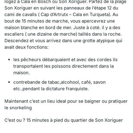
logez à Cala en Bosch ou Son Xoriguer. Partez de la plage
Son Xoriguer en suivant les panneaux de l’étape 12 du
cami de cavalls ( Cap d’Artrutx – Cala en Turqueta). Au
bout de 15 minutes de marche, vous apercevrez une
maison blanche en bord de mer. Juste à coté. il y a des
escaliers ( une dizaine de marche) taillés dans la roche.
Descendez et vous arrivez dans une grotte atypique qui
avait deux fonctions:
les pêcheurs débarquaient et avec des cordes ils
transportaient les poissons directement dans la
maison.
contrebande de tabac,alcohool, café, savon
etc..pendant la dictature franquiste.
Maintenant c’est un lieu ideal pour se baigner ou pratiquer
le snorkeling
C’est ou ? 15 minutes à pied du quartier de Son Xoriguer