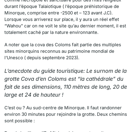
durant l’époque Talaiotique ( l’époque préhistorique de
Minorque, comprise entre -2500 et – 123 avant J.C).
Lorsque vous arriverez sur place, il y aura un réel effet
“Wahou” car on ne voit le site qu’au dernier moment, il est
totalement caché par la nature environnante.
A noter que la cova des Coloms fait partie des multiples
sites minorquins reconnus au patrimoine mondial de
l’Unesco ( depuis septembre 2023).
L’anecdote du guide touristique: Le surnom de la
grotte Cova d’en Coloms est “la cathédrale” du
fait de ses dimensions, 110 mètres de long, 20 de
large et 24 de hauteur !
C’est ou ? Au sud-centre de Minorque. Il faut randonner
environ 30 minutes pour rejoindre la grotte. Deux chemins
sont possible :