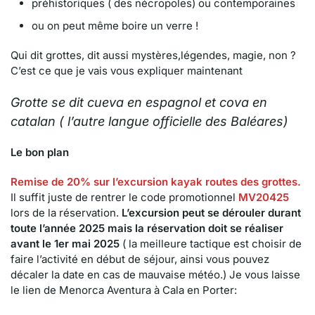
préhistoriques ( des nécropoles) ou contemporaines
ou on peut même boire un verre !
Qui dit grottes, dit aussi mystères,légendes, magie, non ?
C’est ce que je vais vous expliquer maintenant
Grotte se dit cueva en espagnol et cova en
catalan ( l’autre langue officielle des Baléares)
Le bon plan
Remise de 20%
sur
l’excursion kayak
routes des grottes.
Il suffit juste de rentrer le code promotionnel
MV20425
lors de la réservation.
L’excursion peut se dérouler durant
toute l’année 2025 mais la réservation doit se réaliser
avant le 1er mai 2025
( la meilleure tactique est choisir de
faire l’activité en début de séjour, ainsi vous pouvez
décaler la date en cas de mauvaise météo.) Je vous laisse
le lien de Menorca Aventura à Cala en Porter: