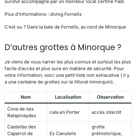
surotut accompagné par un moniteur local certifié Padi.
Plus d’informations : diving Fornells
C’est ou ? Dans la baie de Fornells, au nord de Minorque
D’autres grottes à Minorque ?
Je viens de vous narrer les plus connus et surtout les plus
facile d’accès et plus sure en matière de sécurité. Pour
votre information, voici une petit liste non exhaustive ( il y
a une centaine de grottes sur le littoral minorquin).
Nom
Localisation
Observation
Cova de ses
cala en Porter
accès interdit
Ratapinaydes
Castellàs des
grotte
Caparrot de
Es Canutells
préhistorique,