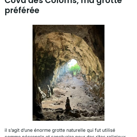
Cova des Coloms, ma grotte
préférée
il s’agit d’une énorme grotte naturelle qui fut utilisé
comme nécropole et sanctuaire pour des rites religieux