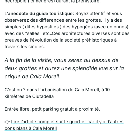
nécropole ( cimetières) durant la préhistoire.
L
’anecdote du guide touristique:
Soyez attentif et vous
observerez des différences entre les grottes. Il y a des
simples ( dites hypostiles ) des hypogées (avec colonnes)
avec des “salles” etc..Ces architectures diverses sont des
preuves de l’évolution de la société préhistoriques à
travers les siècles.
A la fin de la visite, vous serez au dessus de
deux grottes et aurez une splendide vue sur la
crique de Cala Morell.
C’est ou ? dans l’urbanisation de Cala Morell, à 10
kilmètres de Ciutadella
Entrée libre, petit parking gratuit à proximité.
👉
Lire l’article complet sur le quartier car il y a d’autres
bons plans à Cala Morell