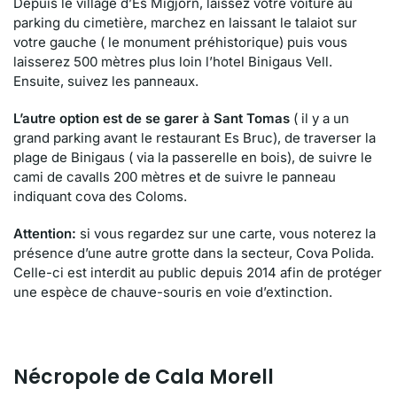
Depuis le village d’Es Migjorn, laissez votre voiture au
parking du cimetière, marchez en laissant le talaiot sur
votre gauche ( le monument préhistorique) puis vous
laisserez 500 mètres plus loin l’hotel Binigaus Vell.
Ensuite, suivez les panneaux.
L’autre option est de se garer à Sant Tomas
( il y a un
grand parking avant le restaurant Es Bruc), de traverser la
plage de Binigaus ( via la passerelle en bois), de suivre le
cami de cavalls 200 mètres et de suivre le panneau
indiquant cova des Coloms.
Attention:
si vous regardez sur une carte, vous noterez la
présence d’une autre grotte dans la secteur, Cova Polida.
Celle-ci est interdit au public depuis 2014 afin de protéger
une espèce de chauve-souris en voie d’extinction.
Nécropole de Cala Morell