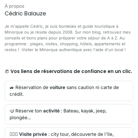
À propos
Cédric Balauze
Je m'appelle Cédric, je suis bordelais et guide touristique à
Minorque ou je réside depuis 2008. Sur mon blog, retrouvez mes
conseils et bons plans pour préparer votre séjour de A à Z. Au
programme : plages, visites, shopping, hôtels, appartements et
restos !. Visiter le Minorque authentique avec l'aide d'un local !
📒
Vos liens de réservations de confiance en un clic.
🚙 Réservation de
voiture
sans caution ni carte de
crédit.
🤿 Réserve ton
activité
: Bateau, kayak, jeep,
plongée...
🙋🏻‍♂️
Visite privée
: city tour, découverte de l'île,