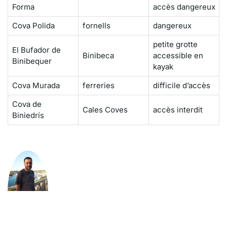
Forma
accès dangereux
Cova Polida
fornells
dangereux
petite grotte
El Bufador de
Binibeca
accessible en
Binibequer
kayak
Cova Murada
ferreries
difficile d’accès
Cova de
Cales Coves
accès interdit
Biniedrís