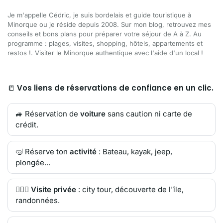
Je m'appelle Cédric, je suis bordelais et guide touristique à
Minorque ou je réside depuis 2008. Sur mon blog, retrouvez mes
conseils et bons plans pour préparer votre séjour de A à Z. Au
programme : plages, visites, shopping, hôtels, appartements et
restos !. Visiter le Minorque authentique avec l'aide d'un local !
📒
Vos liens de réservations de confiance en un clic.
🚙 Réservation de
voiture
sans caution ni carte de
crédit.
🤿 Réserve ton
activité
: Bateau, kayak, jeep,
plongée...
🙋🏻‍♂️
Visite privée
: city tour, découverte de l'île,
randonnées.