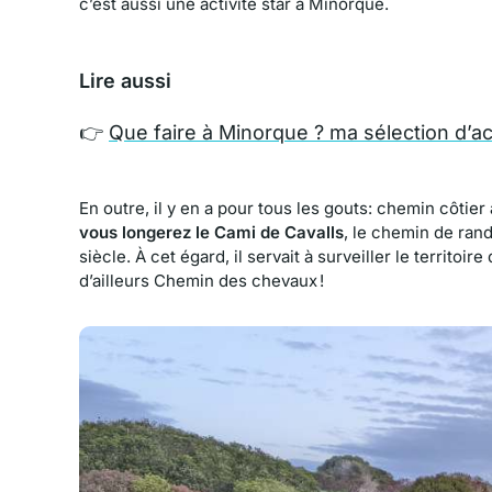
c’est aussi une activité star à Minorque.
Lire aussi
👉
Que faire à Minorque ? ma sélection d’ac
En outre, il y en a pour tous les gouts: chemin côtier
vous longerez le Cami de Cavalls
, le chemin de ran
siècle. À cet égard, il servait à surveiller le territo
d’ailleurs Chemin des chevaux !