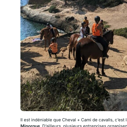
Il est indéniable que Cheval + Cami de cavalls, c’est
Minorque
. D’ailleurs, plusieurs entreprises organis