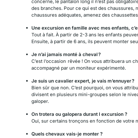
concerne, le pantalon long il n’est pas obligatoi
des branches. Pour ce qui est des chaussures, 
chaussures adéquates, amenez des chaussettes. 
Une excursion en famille avec mes enfants, c’es
Tout à fait. À partir de 2-3 ans les enfants peu
Ensuite, à partir de 6 ans, ils peuvent monter se
Je n’ai jamais monté à cheval ?
C’est l’occasion rêvée ! On vous attribuera un ch
accompagné par un moniteur expérimenté.
Je suis un cavalier expert, je vais m’ennuyer ?
Bien sûr que non. C’est pourquoi, on vous attrib
divisent en plusieurs mini-groupes selon le nivea
galoper.
On trotera ou galopera durant l excursion ?
Oui, sur certains tronçons en fonction de votre 
Quels chevaux vais-je monter ?