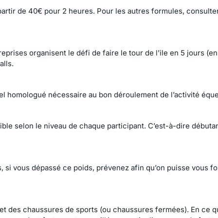
artir de 40€ pour 2 heures. Pour les autres formules, consulter
prises organisent le défi de faire le tour de l’ile en 5 jours (e
alls.
iel homologué nécessaire au bon déroulement de l’activité éque
ible selon le niveau de chaque participant. C’est-à-dire débutan
is, si vous dépassé ce poids, prévenez afin qu’on puisse vous fo
g et des chaussures de sports (ou chaussures fermées). En ce q