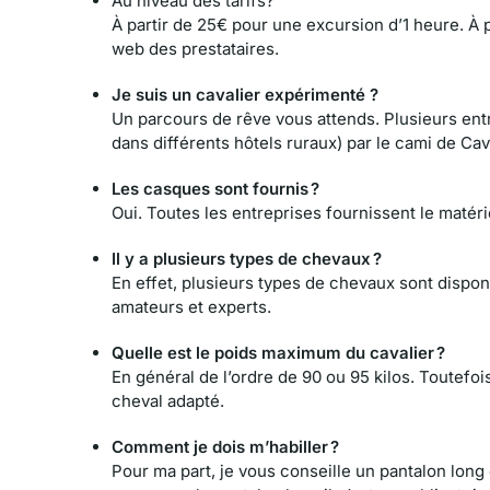
Au niveau des tarifs?
À partir de 25€ pour une excursion d’1 heure. À p
web des prestataires.
Je suis un cavalier expérimenté ?
Un parcours de rêve vous attends. Plusieurs entre
dans différents hôtels ruraux) par le cami de Cav
Les casques sont fournis ?
Oui. Toutes les entreprises fournissent le matér
Il y a plusieurs types de chevaux ?
En effet, plusieurs types de chevaux sont dispon
amateurs et experts.
Quelle est le poids maximum du cavalier ?
En général de l’ordre de 90 ou 95 kilos. Toutefo
cheval adapté.
Comment je dois m’habiller ?
Pour ma part, je vous conseille un pantalon lon