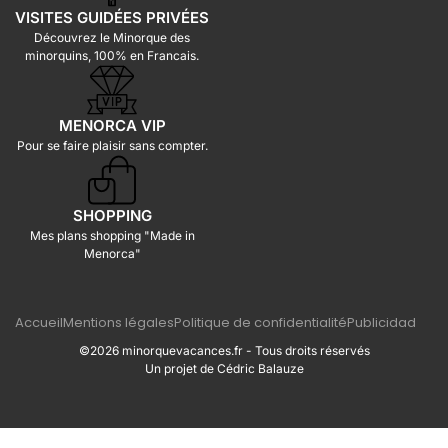
VISITES GUIDÉES PRIVÉES
Découvrez le Minorque des
minorquins, 100% en Francais.
MENORCA VIP
Pour se faire plaisir sans compter.
SHOPPING
Mes plans shopping "Made in
Menorca"
Accueil
Mentions légales
Politique de confidentialité
Publicidad
©2026 minorquevacances.fr - Tous droits réservés
Un projet de Cédric Balauze