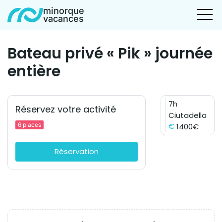
minorque
vacances
Bateau privé « Pik » journée
entière
7h
Réservez votre activité
Ciutadella
€
6 places
1400€
Réservation